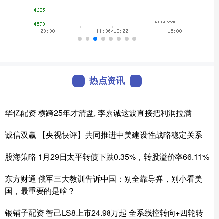
热点资讯
华亿配资 横跨25年才清盘, 李嘉诚这波直接把利润拉满
诚信双赢 【央视快评】共同推进中美建设性战略稳定关系
股海策略 1月29日太平转债下跌0.35%，转股溢价率66.11%
东方财通 俄军三大教训告诉中国：别全靠导弹，别小看美
国，最重要的是啥？
银铺子配资 智己LS8上市24.98万起 全系线控转向+四轮转