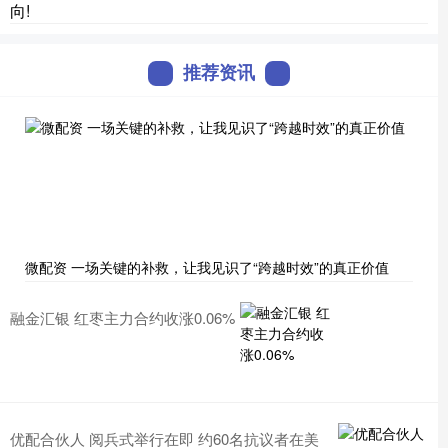
向!
推荐资讯
微配资 一场关键的补救，让我见识了“跨越时效”的真正价值
融金汇银 红枣主力合约收涨0.06%
优配合伙人 阅兵式举行在即 约60名抗议者在美