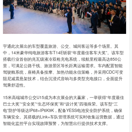
宇通此次展出的车型覆盖旅游、公交、城间客运等多个场景。其
中，14米豪华纯电旅游客车T14E斩获“年度最佳客车大奖”。该车型
搭载行业首创的兆瓦级液冷双枪充电系统，续航里程最高达850公
里，可满足公路干线、旅游景区等长距离运输需求。车内配置智能
驾驶舱系统，座椅具备按摩、加热功能永信策略，并采用CDC可变
阻尼减震悬架技术，结合沉浸式音响与多类型充电接口，全面提升
驾乘舒适性。
15米高端城市公交U15成为本次展会的大赢家，一举获得“年度最佳
巴士大奖”“安全奖”“生态环保奖”和“设计奖”四项殊荣。该车型“三
电”防护等级达IP68+IP6K9K，配备YESS电池安全防护系统，确保
车辆安全。其搭载的Link+车队管理系统可实时收集运营数据，通过
智能化监控平台实现故障预警，为智慧出行提供技术支撑。