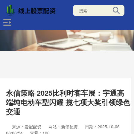
永信策略 2025比利时客车展：宇通高
端纯电动车型闪耀 揽七项大奖引领绿色
交通
来源：爱配配资
网站：新玺配资
日期：2025-10-06
08:06:54
查看：100