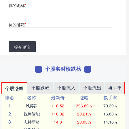
你的昵称
*
你的邮箱
*
提交评论
个股实时涨跌榜
个股跌幅
个股流入
个股流出
换手率
个股涨幅
排名
名称
最新价
涨幅
换手率
1
N展芯
116.52
396.89%
79.39%
2
锐翔智能
110.02
20.21%
16.80%
3
志特新材
14.8
20.03%
14.18%