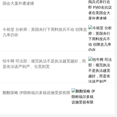
国会大厦外遭逮捕
今裕堂 分析师：英国央行下周料按兵不动 但降息
几率仍存
恒牛网 司法部：规范执法不是执法越宽越好，而
是依法该严则严、当宽则宽
翻翻策略 伊朗称福尔多核设施受损有限