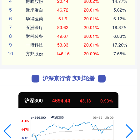
4
博腾股份
20.44
20.02%
14.77%
5
近岸蛋白
46.72
20.01%
5.62%
6
毕得医药
61.6
20.01%
6.12%
7
五洲医疗
83.62
20.01%
18.37%
8
耐科装备
49.67
20.01%
6.83%
9
一博科技
53.33
20.01%
17.26%
10
方邦股份
146.16
20.00%
7.68%
沪深京行情 实时轮播
北证50
1134.24
11.37
1.01%