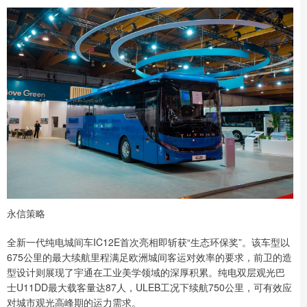
永信策略
全新一代纯电城间车IC12E首次亮相即斩获“生态环保奖”。该车型以
675公里的最大续航里程满足欧洲城间客运对效率的要求，前卫的造
型设计则展现了宇通在工业美学领域的深厚积累。纯电双层观光巴
士U11DD最大载客量达87人，ULEB工况下续航750公里，可有效应
对城市观光高峰期的运力需求。