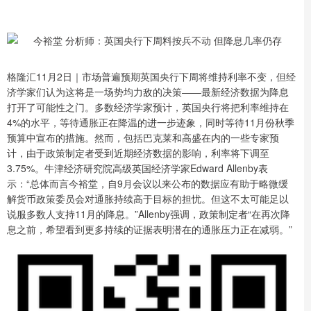
格隆汇11月2日｜市场普遍预期英国央行下周将维持利率不变，但经
济学家们认为这将是一场势均力敌的决策——最新经济数据为降息
打开了可能性之门。多数经济学家预计，英国央行将把利率维持在
4%的水平，等待通胀正在降温的进一步迹象，同时等待11月份秋季
预算中宣布的措施。然而，包括巴克莱和高盛在内的一些专家预
计，由于政策制定者受到近期经济数据的影响，利率将下调至
3.75%。牛津经济研究院高级英国经济学家Edward Allenby表
示：“总体而言今裕堂，自9月会议以来公布的数据应有助于略微缓
解货币政策委员会对通胀持续高于目标的担忧。但这不太可能足以
说服多数人支持11月的降息。”Allenby强调，政策制定者“在再次降
息之前，希望看到更多持续的证据表明潜在的通胀压力正在减弱。”