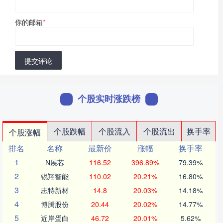
你的邮箱
*
提交评论
个股实时涨跌榜
个股跌幅
个股流入
个股流出
换手率
个股涨幅
排名
名称
最新价
涨幅
换手率
1
N展芯
116.52
396.89%
79.39%
2
锐翔智能
110.02
20.21%
16.80%
3
志特新材
14.8
20.03%
14.18%
4
博腾股份
20.44
20.02%
14.77%
5
近岸蛋白
46.72
20.01%
5.62%