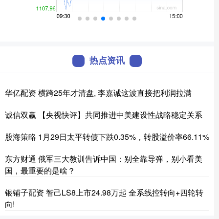
热点资讯
华亿配资 横跨25年才清盘, 李嘉诚这波直接把利润拉满
诚信双赢 【央视快评】共同推进中美建设性战略稳定关系
股海策略 1月29日太平转债下跌0.35%，转股溢价率66.11%
东方财通 俄军三大教训告诉中国：别全靠导弹，别小看美
国，最重要的是啥？
银铺子配资 智己LS8上市24.98万起 全系线控转向+四轮转
向!