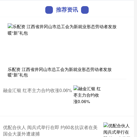
推荐资讯
乐配资 江西省井冈山市总工会为新就业形态劳动者发放
暖“新”礼包
融金汇银 红枣主力合约收涨0.06%
优配合伙人 阅兵式举行在即 约60名抗议者在美
国会大厦外遭逮捕