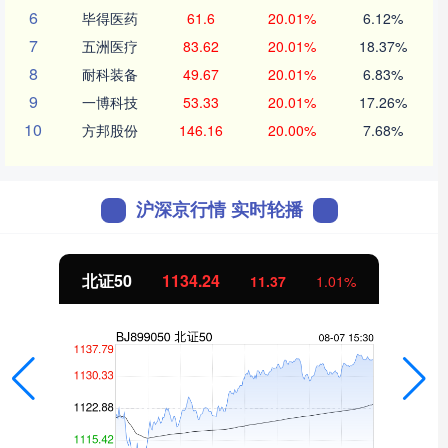
6
毕得医药
61.6
20.01%
6.12%
7
五洲医疗
83.62
20.01%
18.37%
8
耐科装备
49.67
20.01%
6.83%
9
一博科技
53.33
20.01%
17.26%
10
方邦股份
146.16
20.00%
7.68%
沪深京行情 实时轮播
北证50
1134.24
11.37
1.01%