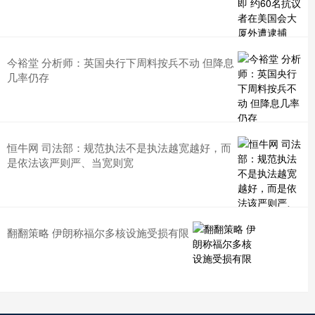
今裕堂 分析师：英国央行下周料按兵不动 但降息
几率仍存
恒牛网 司法部：规范执法不是执法越宽越好，而
是依法该严则严、当宽则宽
翻翻策略 伊朗称福尔多核设施受损有限