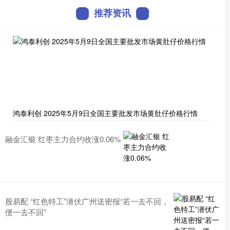
推荐资讯
鸿泰利创 2025年5月9日全国主要批发市场黄肚仔价格行情
融金汇银 红枣主力合约收涨0.06%
股易配 “红色特工”潜伏广州送密报“若一去不回，
便一去不回”