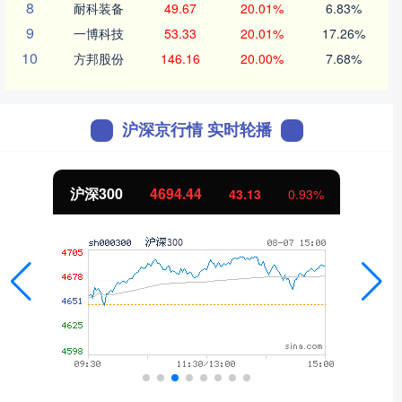
8
耐科装备
49.67
20.01%
6.83%
9
一博科技
53.33
20.01%
17.26%
10
方邦股份
146.16
20.00%
7.68%
沪深京行情 实时轮播
沪深300
4694.44
43.13
0.93%