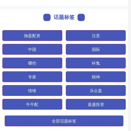
话题标签
驰盈配资
注意
中国
国际
哪些
科氪
专家
精神
情绪
乐众盈
牛牛配
嘉盛投资
全部话题标签