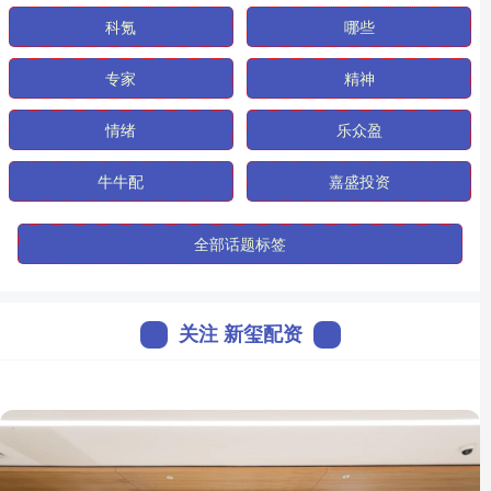
科氪
哪些
专家
精神
情绪
乐众盈
牛牛配
嘉盛投资
全部话题标签
关注 新玺配资