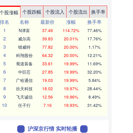
个股跌幅
个股流入
个股流出
换手率
个股涨幅
排名
名称
最新价
涨幅
换手率
1
N津富
37.49
114.72%
77.46%
2
威尔高
39.83
20.01%
17.76%
3
锴威特
77.82
20.00%
1.17%
4
科翔股份
64.32
20.00%
12.21%
5
蜀道装备
33.61
19.99%
11.69%
6
中巨芯
27.85
19.99%
32.20%
7
广哈通信
19.03
19.99%
5.84%
8
欣天科技
18.02
19.97%
28.44%
9
飞天诚信
12.56
19.96%
8.49%
10
任子行
7.16
19.93%
31.42%
沪深京行情 实时轮播