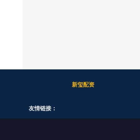
新玺配资
友情链接：