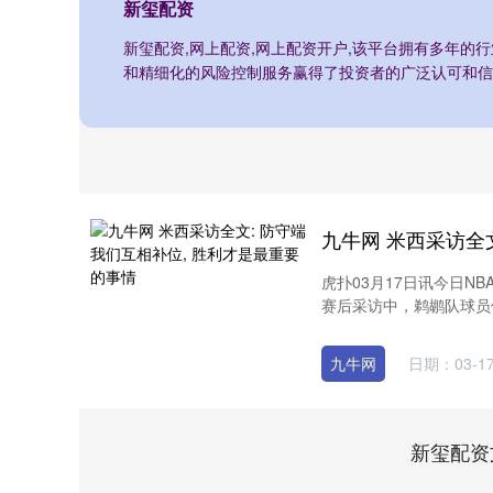
新玺配资
新玺配资,网上配资,网上配资开户,该平台拥有多年的
和精细化的风险控制服务赢得了投资者的广泛认可和信
虎扑03月17日讯今日N
赛后采访中，鹈鹕队球员伊
九牛网
日期：03-1
新玺配资