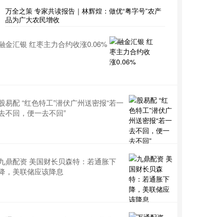
万全之策 专家共读报告｜林辉煌：做优“粤字号”农产
品为广大农民增收
融金汇银 红枣主力合约收涨0.06%
股易配 “红色特工”潜伏广州送密报“若一
去不回，便一去不回”
九鼎配资 美国财长贝森特：若通胀下
降，美联储应该降息