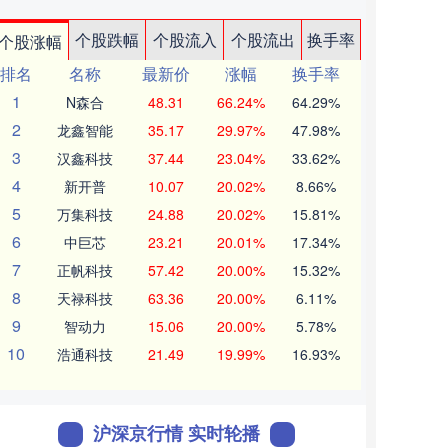
个股跌幅
个股流入
个股流出
换手率
个股涨幅
排名
名称
最新价
涨幅
换手率
1
N森合
48.31
66.24%
64.29%
2
龙鑫智能
35.17
29.97%
47.98%
3
汉鑫科技
37.44
23.04%
33.62%
4
新开普
10.07
20.02%
8.66%
5
万集科技
24.88
20.02%
15.81%
6
中巨芯
23.21
20.01%
17.34%
7
正帆科技
57.42
20.00%
15.32%
8
天禄科技
63.36
20.00%
6.11%
9
智动力
15.06
20.00%
5.78%
10
浩通科技
21.49
19.99%
16.93%
沪深京行情 实时轮播