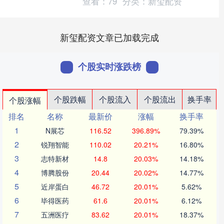
查看：
79
分类：
新玺配资
新玺配资文章已加载完成
个股实时涨跌榜
个股跌幅
个股流入
个股流出
换手率
个股涨幅
排名
名称
最新价
涨幅
换手率
1
N展芯
116.52
396.89%
79.39%
2
锐翔智能
110.02
20.21%
16.80%
3
志特新材
14.8
20.03%
14.18%
4
博腾股份
20.44
20.02%
14.77%
5
近岸蛋白
46.72
20.01%
5.62%
6
毕得医药
61.6
20.01%
6.12%
7
五洲医疗
83.62
20.01%
18.37%