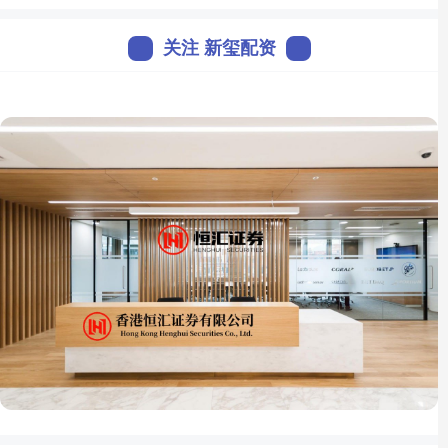
关注 新玺配资