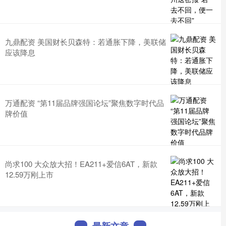
九鼎配资 美国财长贝森特：若通胀下降，美联储
应该降息
万通配资 “第11届品牌强国论坛”聚焦数字时代品
牌价值
尚求100 大众放大招！EA211+爱信6AT，新款
12.59万刚上市