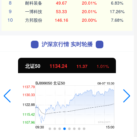
8
耐科装备
49.67
20.01%
6.83%
9
一博科技
53.33
20.01%
17.26%
10
方邦股份
146.16
20.00%
7.68%
沪深京行情 实时轮播
北证50
1134.24
11.37
1.01%