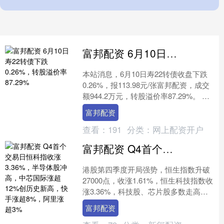
富邦配资 6月10日寿22转债下跌0.26%，转股溢价率87.29%
本站消息，6月10日寿22转债收盘下跌
0.26%，报113.98元/张富邦配资，成交
额944.2万元，转股溢价率87.29%。 资
料显示，寿22转债信用级别为“....
富邦配资
查看：
191
分类：
网上配资开户
富邦配资 Q4首个交易日恒科指收涨3.36%，半导体股冲高，中芯国际涨超12%创历史新高，快手涨超8%，阿里涨超3%
港股第四季度开局强势，恒生指数升破
27000点，收涨1.61%，恒生科技指数收
涨3.36%，科技股、芯片股多数走高富
邦配资，中芯国际涨超12%，阿里巴巴
富邦配资
涨超3%....