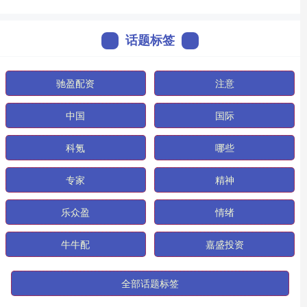
话题标签
驰盈配资
注意
中国
国际
科氪
哪些
专家
精神
乐众盈
情绪
牛牛配
嘉盛投资
全部话题标签