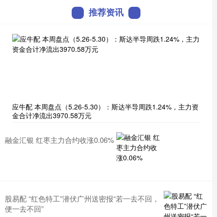
推荐资讯
应牛配 本周盘点（5.26-5.30）：斯达半导周跌1.24%，主力资
金合计净流出3970.58万元
融金汇银 红枣主力合约收涨0.06%
股易配 “红色特工”潜伏广州送密报“若一去不回，
便一去不回”