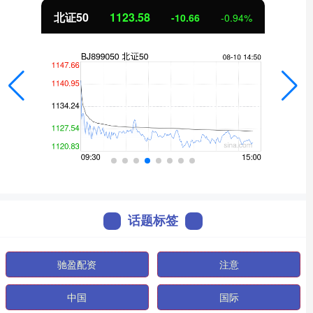
北证50
1123.58
-10.66
-0.94%
话题标签
驰盈配资
注意
中国
国际