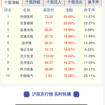
个股跌幅
个股流入
个股流出
换手率
个股涨幅
排名
名称
最新价
涨幅
换手率
1
毕得医药
73.92
20.00%
11.57%
2
百普赛斯
77.7
20.00%
23.27%
3
蓝盾光电
22.81
19.99%
0.58%
4
信濠光电
20.72
19.98%
11.89%
5
晶华微
26.01
18.50%
14.26%
6
海正生材
12.13
16.97%
6.23%
7
北方长龙
110.02
16.60%
11.03%
8
近岸蛋白
54.37
16.37%
11.03%
9
科力装备
26.96
16.26%
20.11%
10
中能电气
7.62
15.28%
25.11%
沪深京行情 实时轮播