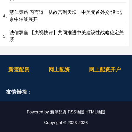
慧仁策略 习言道｜从故宫到天坛，中美元首外交“沿”北
4、
京中轴线展开
诚信双赢 【央视快评】共同推进中美建设性战略稳定关
5、
系
新玺配资
网上配资
网上配资开户
友情链接：
Powered by
新玺配资
RSS地图
HTML地图
Copyright
© 2023-2026