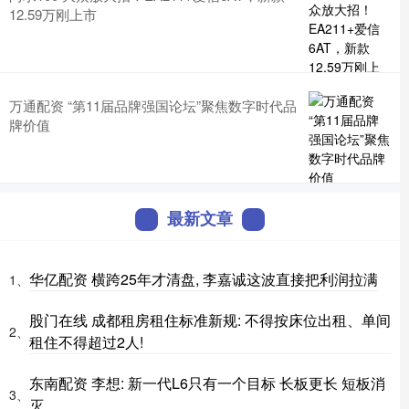
12.59万刚上市
万通配资 “第11届品牌强国论坛”聚焦数字时代品
牌价值
最新文章
华亿配资 横跨25年才清盘, 李嘉诚这波直接把利润拉满
1、
股门在线 成都租房租住标准新规: 不得按床位出租、单间
2、
租住不得超过2人!
东南配资 李想: 新一代L6只有一个目标 长板更长 短板消
3、
灭