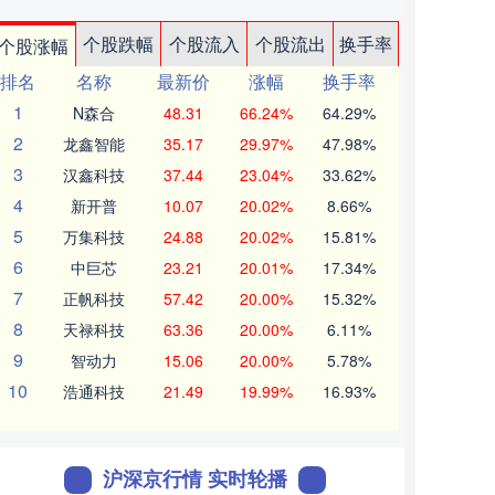
个股跌幅
个股流入
个股流出
换手率
个股涨幅
排名
名称
最新价
涨幅
换手率
1
N森合
48.31
66.24%
64.29%
2
龙鑫智能
35.17
29.97%
47.98%
3
汉鑫科技
37.44
23.04%
33.62%
4
新开普
10.07
20.02%
8.66%
5
万集科技
24.88
20.02%
15.81%
6
中巨芯
23.21
20.01%
17.34%
7
正帆科技
57.42
20.00%
15.32%
8
天禄科技
63.36
20.00%
6.11%
9
智动力
15.06
20.00%
5.78%
10
浩通科技
21.49
19.99%
16.93%
沪深京行情 实时轮播