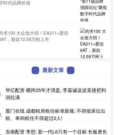
字时代品牌价值
尚求100 大众放大招！EA211+爱信
6AT，新款12.59万刚上市
最新文章
华亿配资 横跨25年才清盘, 李嘉诚这波直接把利
1、
润拉满
股门在线 成都租房租住标准新规: 不得按床位出
2、
租、单间租住不得超过2人!
东南配资 李想: 新一代L6只有一个目标 长板更长