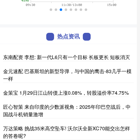
热点资讯
东南配资 李想: 新一代L6只有一个目标 长板更长 短板消灭
金元速配 巴基斯坦的新型导弹，与中国的鹰击-83几乎一模
一样
金策宝 1月29日江山转债上涨0.08%，转股溢价率74.75%
匠心智策 来自印度的少数派视角：2025年印巴空战后，中
国战斗机销量激增
万达策略 挑战35米高空坠车! 沃尔沃全新XC70能交出怎样
的答卷呢?