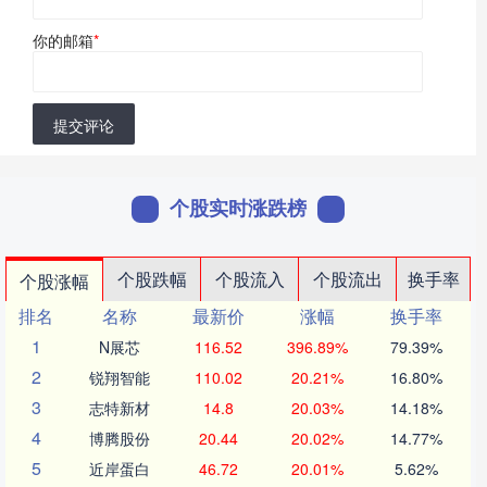
你的邮箱
*
提交评论
个股实时涨跌榜
个股跌幅
个股流入
个股流出
换手率
个股涨幅
排名
名称
最新价
涨幅
换手率
1
N展芯
116.52
396.89%
79.39%
2
锐翔智能
110.02
20.21%
16.80%
3
志特新材
14.8
20.03%
14.18%
4
博腾股份
20.44
20.02%
14.77%
5
近岸蛋白
46.72
20.01%
5.62%