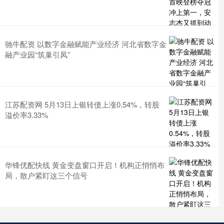
驰牛配资 以数字金融赋能产业经济 河北省数字金
融产业园“筑巢引凤”
江苏配资网 5月13日上银转债上涨0.54%，转股
溢价率3.33%
华锋优配快线 黄金变盘窗口开启！机构正悄悄布
局，散户紧盯这三个信号