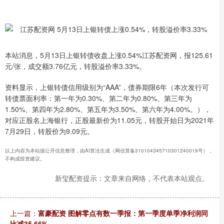
本站消息，5月13日上银转债收盘上涨0.54%江苏配资网，报125.61
元/张，成交额3.76亿元，转股溢价率3.33%。
资料显示，上银转债信用级别为“AAA”，债券期限6年（本次发行可
转债票面利率：第一年为0.30%、第二年为0.80%、第三年为
1.50%、第四年为2.80%、第五年为3.50%、第六年为4.00%。），
对应正股名上海银行，正股最新价为11.05元，转股开始日为2021年
7月29日，转股价为9.09元。
以上内容为本站据公开信息整理，由AI算法生成（网信算备310104345710301240019号），
不构成投资建议。
新玺配资提示：文章来自网络，不代表本站观点。
上一篇：
富豪配资 图解零点有数一季报：第一季度单季净利润同
比减35.66%