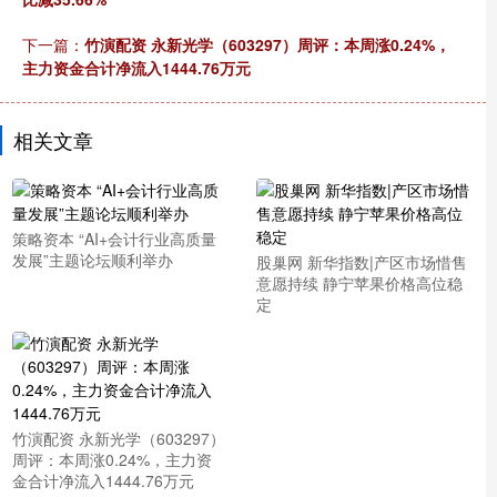
下一篇：
竹演配资 永新光学（603297）周评：本周涨0.24%，
主力资金合计净流入1444.76万元
相关文章
策略资本 “AI+会计行业高质量
发展”主题论坛顺利举办
股巢网 新华指数|产区市场惜售
意愿持续 静宁苹果价格高位稳
定
竹演配资 永新光学（603297）
周评：本周涨0.24%，主力资
金合计净流入1444.76万元