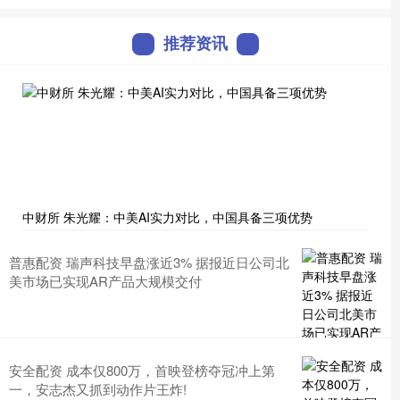
推荐资讯
中财所 朱光耀：中美AI实力对比，中国具备三项优势
普惠配资 瑞声科技早盘涨近3% 据报近日公司北
美市场已实现AR产品大规模交付
安全配资 成本仅800万，首映登榜夺冠冲上第
一，安志杰又抓到动作片王炸!