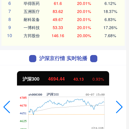
6
毕得医药
61.6
20.01%
6.12%
7
五洲医疗
83.62
20.01%
18.37%
8
耐科装备
49.67
20.01%
6.83%
9
一博科技
53.33
20.01%
17.26%
10
方邦股份
146.16
20.00%
7.68%
沪深京行情 实时轮播
沪深300
4694.44
43.13
0.93%