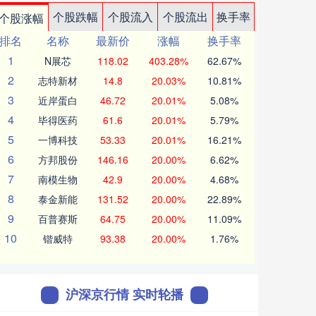
个股跌幅
个股流入
个股流出
换手率
个股涨幅
排名
名称
最新价
涨幅
换手率
1
N展芯
118.02
403.28%
62.67%
2
志特新材
14.8
20.03%
10.81%
3
近岸蛋白
46.72
20.01%
5.08%
4
毕得医药
61.6
20.01%
5.79%
5
一博科技
53.33
20.01%
16.21%
6
方邦股份
146.16
20.00%
6.62%
7
南模生物
42.9
20.00%
4.68%
8
泰金新能
131.52
20.00%
22.89%
9
百普赛斯
64.75
20.00%
11.09%
10
锴威特
93.38
20.00%
1.76%
沪深京行情 实时轮播