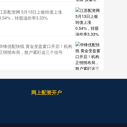
江苏配资网 5月13日上银转债上涨
0.54%，转股溢价率3.33%
华锋优配快线 黄金变盘窗口开启！机构
正悄悄布局，散户紧盯这三个信号
网上配资开户