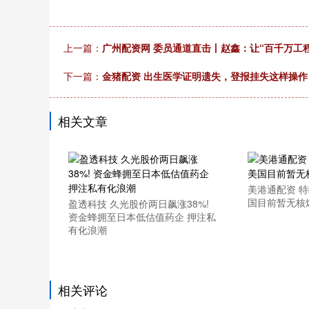
上一篇：
广州配资网 委员通道直击丨赵鑫：让“百千万工程
下一篇：
金猪配资 出生医学证明遗失，登报挂失这样操作
相关文章
美港通配资 
国目前暂无核
盈透科技 久光股价两日飙涨38%!
资金蜂拥至日本低估值药企 押注私
有化浪潮
相关评论