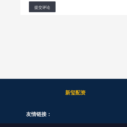
提交评论
新玺配资
友情链接：