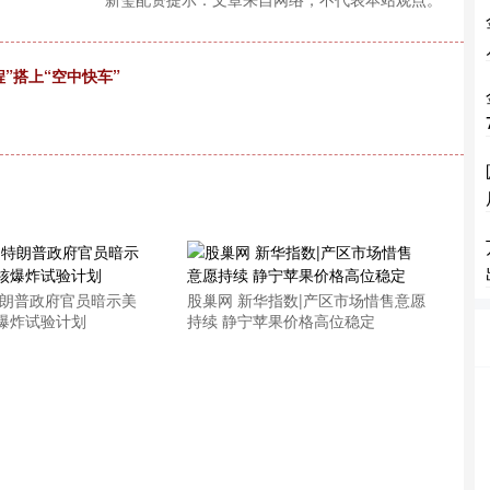
”搭上“空中快车”
特朗普政府官员暗示美
股巢网 新华指数|产区市场惜售意愿
爆炸试验计划
持续 静宁苹果价格高位稳定