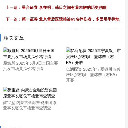
上一篇：
星合证券 李在明：韩日之间有着未解的历史伤痕
下一篇：
第一证券 北京雪后医院接诊63名摔伤者，多因用手撑地
相关文章
股鑫所 2025年5月9日全国主要
批发市场黄瓜价格行情
亿润配资 2025年宁夏银川市兴
庆区乡村职工篮球赛（村BA）
开赛
聚宝盆 内蒙古金融投资集团原
董事长张俊平接受审查调查