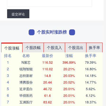
提交评论
个股实时涨跌榜
个股跌幅
个股流入
个股流出
换手率
个股涨幅
排名
名称
最新价
涨幅
换手率
1
N展芯
116.52
396.89%
79.39%
2
锐翔智能
110.02
20.21%
16.80%
3
志特新材
14.8
20.03%
14.18%
4
博腾股份
20.44
20.02%
14.77%
5
近岸蛋白
46.72
20.01%
5.62%
6
毕得医药
61.6
20.01%
6.12%
7
五洲医疗
83.62
20.01%
18.37%