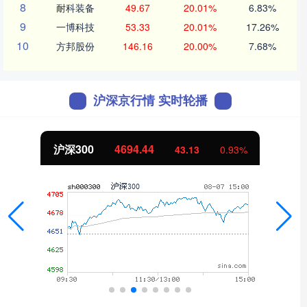
8
耐科装备
49.67
20.01%
6.83%
9
一博科技
53.33
20.01%
17.26%
10
方邦股份
146.16
20.00%
7.68%
沪深京行情 实时轮播
北证50
1134.24
11.37
1.01%