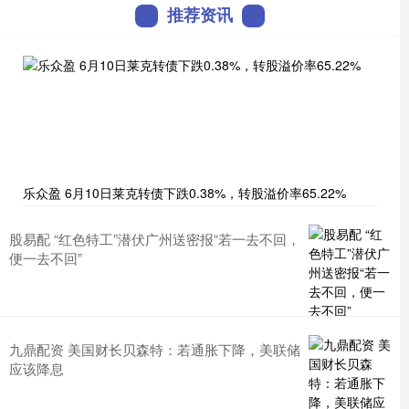
推荐资讯
乐众盈 6月10日莱克转债下跌0.38%，转股溢价率65.22%
股易配 “红色特工”潜伏广州送密报“若一去不回，
便一去不回”
九鼎配资 美国财长贝森特：若通胀下降，美联储
应该降息