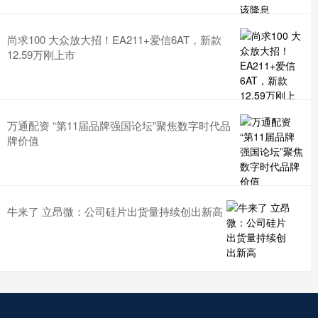
尚求100 大众放大招！EA211+爱信6AT，新款
12.59万刚上市
万通配资 “第11届品牌强国论坛”聚焦数字时代品
牌价值
牛来了 立昂微：公司硅片出货量持续创出新高