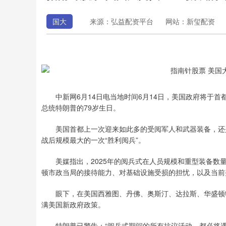
国大
来源：弘益配资平台
网站：新玺配资
中新网6月14日电当地时间6月14日，美国政府将于首都
总统特朗普的79岁生日。
美国首都上一次迎来如此多的受阅军人和武器装备，还是在
战后规模最大的一次“胜利阅兵”。
美媒指出，2025年的阅兵式在人员规模和重型装备数量
顿市政当局的接待能力、对基础设施受损的担忧，以及当前
眼下，在美国西雅图、丹佛、奥斯汀、达拉斯、华盛顿特
满美国新政府政策。
特朗普已警告：“阅兵式期间的所有抗议活动，都必将遇到