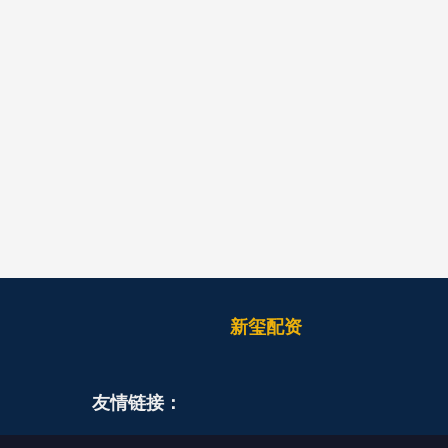
新玺配资
友情链接：