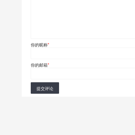
你的昵称
*
你的邮箱
*
提交评论