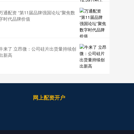
万通配资 “第11届品牌强国论坛”聚焦数
字时代品牌价值
牛来了 立昂微：公司硅片出货量持续创
出新高
网上配资开户