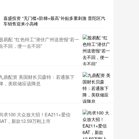
嘉盛投资 “无门槛+阶梯+最高”补贴多重刺激 普陀区汽
车销售迎来小高峰
股易配 “红色特工”潜伏广州送密报“若一
去不回，便一去不回”
九鼎配资 美国财长贝森特：若通胀下
降，美联储应该降息
尚求100 大众放大招！EA211+爱信
6AT，新款12.59万刚上市