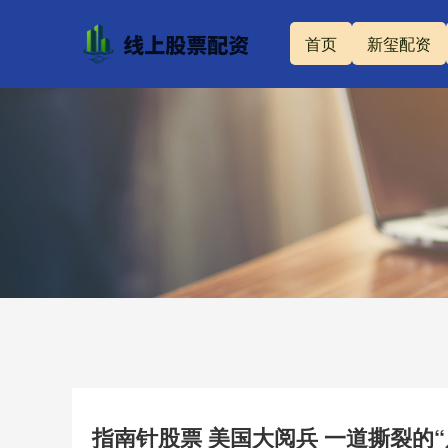
首页
新玺配资
指南针股票 美国大阅兵 一道撕裂的“