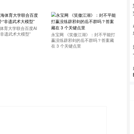
体育大学联合百度AI
“非遗武术大模型”
永宝网 《笑傲江湖》：封不平能打
赢没练辟邪剑的岳不群吗？答案藏
在 3 个关键点里