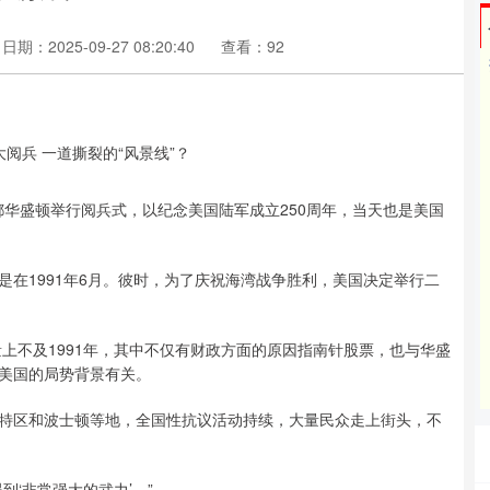
日期：2025-09-27 08:20:40
查看：92
华盛顿举行阅兵式，以纪念美国陆军成立250周年，当天也是美国
1991年6月。彼时，为了庆祝海湾战争胜利，美国决定举行二
上不及1991年，其中不仅有财政方面的原因指南针股票，也与华盛
美国的局势背景有关。
区和波士顿等地，全国性抗议活动持续，大量民众走上街头，不
‘非常强大的武力’。”