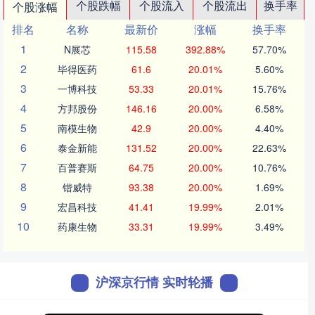
个股跌幅
个股流入
个股流出
换手率
个股涨幅
排名
名称
最新价
涨幅
换手率
1
N展芯
115.58
392.88%
57.70%
2
毕得医药
61.6
20.01%
5.60%
3
一博科技
53.33
20.01%
15.76%
4
方邦股份
146.16
20.00%
6.58%
5
南模生物
42.9
20.00%
4.40%
6
泰金新能
131.52
20.00%
22.63%
7
百普赛斯
64.75
20.00%
10.76%
8
锴威特
93.38
20.00%
1.69%
9
宏昌科技
41.41
19.99%
2.01%
10
药康生物
33.31
19.99%
3.49%
沪深京行情 实时轮播