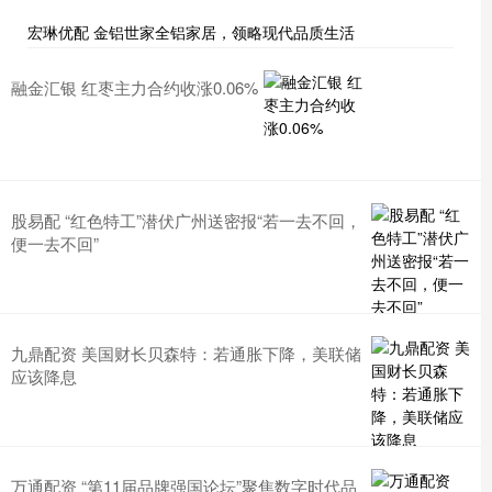
宏琳优配 金铝世家全铝家居，领略现代品质生活
融金汇银 红枣主力合约收涨0.06%
股易配 “红色特工”潜伏广州送密报“若一去不回，
便一去不回”
九鼎配资 美国财长贝森特：若通胀下降，美联储
应该降息
万通配资 “第11届品牌强国论坛”聚焦数字时代品