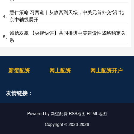
慧仁策略 习言道｜从故宫到天坛，中美元首外交“沿”北
4、
京中轴线展开
诚信双赢 【央视快评】共同推进中美建设性战略稳定关
5、
系
新玺配资
网上配资
网上配资开户
友情链接：
Powered by
新玺配资
RSS地图
HTML地图
Copyright
© 2023-2026