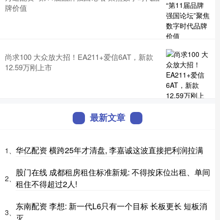
牌价值
尚求100 大众放大招！EA211+爱信6AT，新款
12.59万刚上市
最新文章
华亿配资 横跨25年才清盘, 李嘉诚这波直接把利润拉满
1、
股门在线 成都租房租住标准新规: 不得按床位出租、单间
2、
租住不得超过2人!
东南配资 李想: 新一代L6只有一个目标 长板更长 短板消
3、
灭